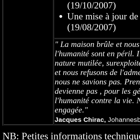
(19/10/2007)
Une mise à jour de
(19/08/2007)
" La maison brûle et nous 
l'humanité sont en péril. 
nature mutilée, surexploit
et nous refusons de l'adm
nous ne savions pas. Pren
devienne pas , pour les gé
l'humanité contre la vie. 
engagée."
Jacques Chirac,
Johannesb
NB: Petites informations techniques