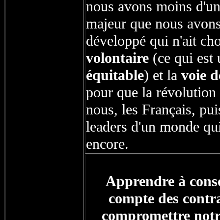
nous avons moins d'une
majeur que nous avons
développé qui n'ait cho
volontaire
(ce qui est
équitable
) et la
voie d
pour que la révolution
nous, les Français, pu
leaders d'un monde qui 
encore.
Apprendre à conso
compte des contr
compromettre notre 