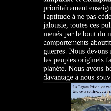
prioritairement enseig
l'aptitude à ne pas céd
jalousie, toutes ces pu
menés par le bout du n
comportements aboutit 
guerres. Nous devons re
les peuples originels f
planète. Nous avons be
davantage à nous souv