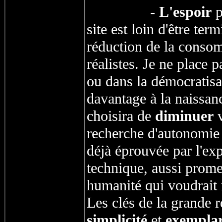
-
L'espoir
p
site est loin d'être te
réduction de la consom
réalistes. Je ne place 
ou dans la démocratisat
davantage à la naissan
choisira de
diminuer
v
recherche d'autonomie 
déjà éprouvée par l'exp
technique, aussi promet
humanité qui voudrait r
Les clés de la grande 
simplicité
et
exemplar