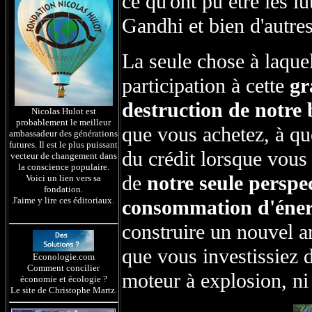
ce qu'ont pu être les l
Gandhi et bien d'autres
La seule chose à laquell
participation à cette
gr
destruction de notre 
Nicolas Hulot est
probablement le meilleur
que vous achetez, à q
ambassadeur des générations
futures. Il est le plus puissant
du crédit lorsque vous
vecteur de changement dans
la conscience populaire.
de
notre seule perspe
Voici un lien vers sa
fondation.
J'aime y lire ces éditoriaux.
consommation d'éner
construire un nouvel ar
que vous investissiez 
Econologie.com
Comment concilier
moteur à explosion, n
économie et écologie ?
Le site de Christophe Martz.