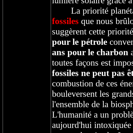
lumière solaire grâce 
La priorité planétair
fossiles
que nous brûlo
suggèrent cette priorité
pour le pétrole
conven
ans pour le charbon
a
toutes façons est impo
fossiles ne peut pas ê
combustion de ces éner
bouleversent les grand
l'ensemble de la biosp
L'humanité a un problè
aujourd'hui intoxiquée