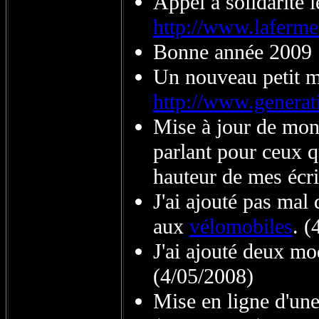
Appel à solidarité 
http://www.laferme
Bonne année 2009 
Un nouveau petit me
http://www.generat
Mise à jour de mo
parlant pour ceux q
hauteur de mes écri
J'ai ajouté pas mal
aux
vélomobiles
. (
J'ai ajouté deux mo
(4/05/2008)
Mise en ligne d'un