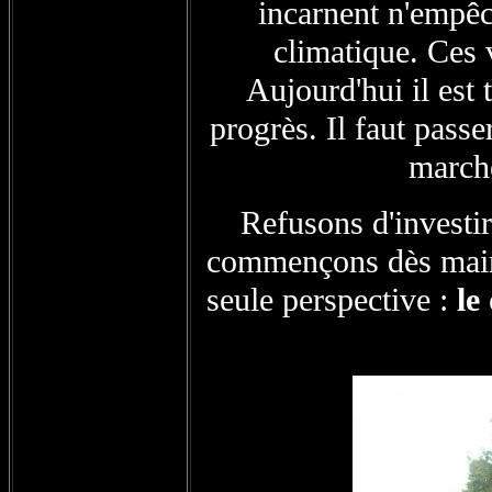
incarnent n'empêc
climatique. Ces 
Aujourd'hui il est 
progrès. Il faut passe
marche
Refusons d'investir
commençons dès mainte
seule perspective :
le