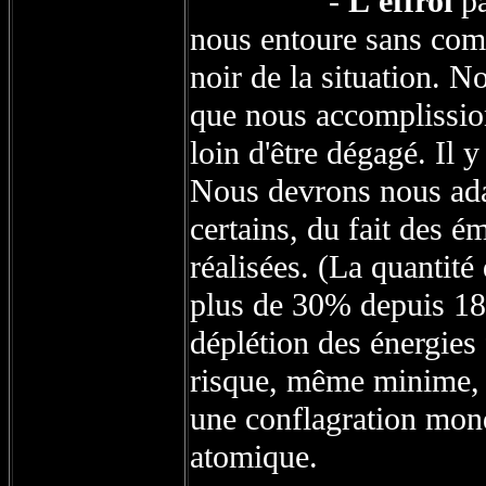
-
L'effroi
pa
nous entoure sans comp
noir de la situation. 
que nous accomplissio
loin d'être dégagé. Il 
Nous devrons nous ada
certains, du fait des é
réalisées. (La quantité
plus de 30% depuis 185
déplétion des énergies 
risque, même minime, q
une conflagration mondi
atomique.