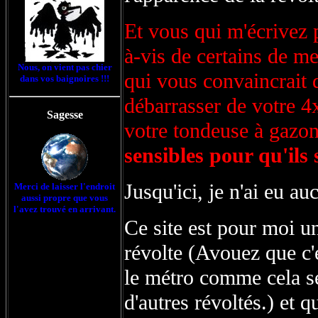
Et vous qui m'écrivez 
à-vis de certains de m
Nous, on vient pas chier
qui vous convaincrait 
dans vos baignoires !!!
débarrasser de votre 4
Sagesse
votre tondeuse à gazo
sensibles pour qu'ils 
Jusqu'ici, je n'ai eu au
Merci de laisser l'endroit
aussi propre que vous
l'avez trouvé en arrivant.
Ce site est pour moi u
révolte (Avouez que c
le métro comme cela s
d'autres révoltés.) et 