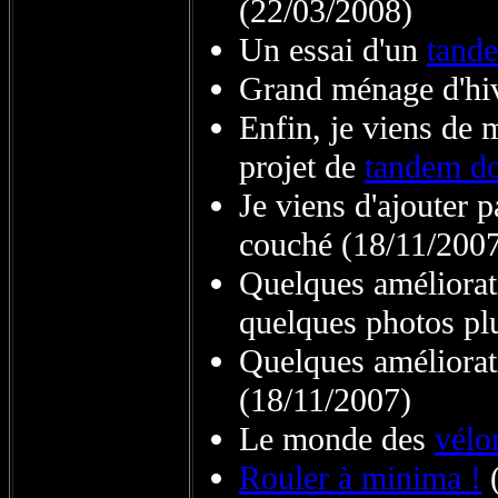
(22/03/2008)
Un essai d'un
tand
Grand ménage d'hiv
Enfin, je viens de 
projet de
tandem do
Je viens d'ajouter p
couché (18/11/200
Quelques améliorat
quelques photos pl
Quelques améliorat
(18/11/2007)
Le monde des
vélo
Rouler à minima !
(