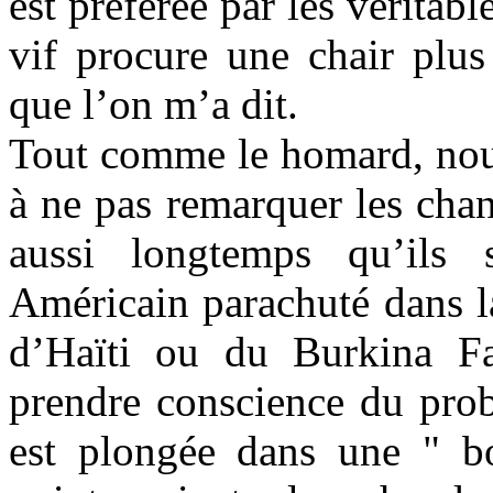
est préférée par les véritab
vif procure une chair plus
que l’on m’a dit.
Tout comme le homard, nou
à ne pas remarquer les cha
aussi longtemps qu’ils 
Américain parachuté dans l
d’Haïti ou du Burkina Fa
prendre conscience du prob
est plongée dans une " bou