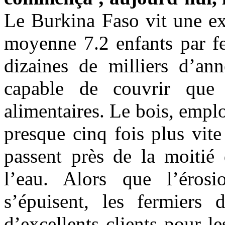
Le Burkina Faso vit une e
moyenne 7.2 enfants par f
dizaines de milliers d’ann
capable de couvrir que
alimentaires. Le bois, emp
presque cinq fois plus vit
passent près de la moitié 
l’eau. Alors que l’érosi
s’épuisent, les fermiers
d’excellents clients pour l