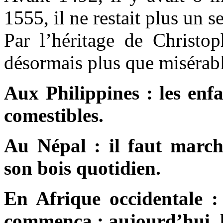
1555, il ne restait plus un 
Par l’héritage de Christo
désormais plus que misérable
Aux Philippines : les enfa
comestibles.
Au Népal : il faut march
son bois quotidien.
En Afrique occidentale : o
commença ; aujourd’hui, le