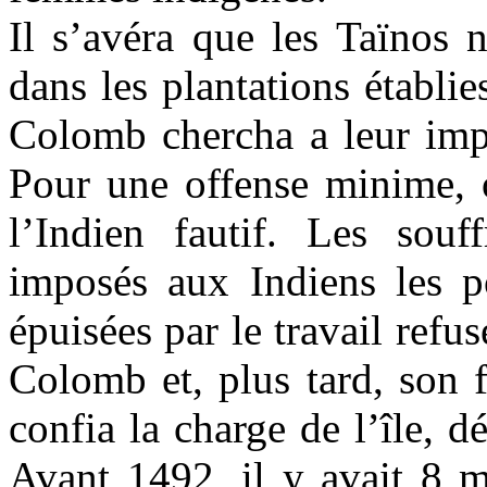
Il s’avéra que les Taïnos n
dans les plantations établi
Colomb chercha a leur impo
Pour une offense minime, o
l’Indien fautif. Les souf
imposés aux Indiens les p
épuisées par le travail refu
Colomb et, plus tard, son 
confia la charge de l’île, d
Avant 1492, il y avait 8 m