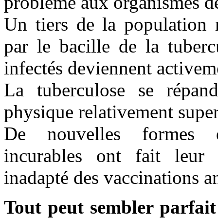
problème aux organismes de
Un tiers de la population 
par le bacille de la tuber
infectés deviennent activem
La tuberculose se répand
physique relativement super
De nouvelles formes d
incurables ont fait leur 
inadapté des vaccinations a
Tout peut sembler parfai