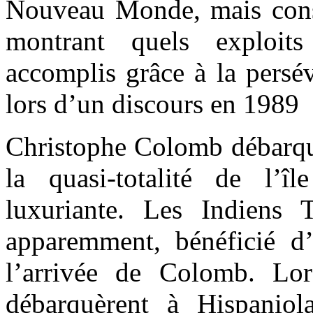
Nouveau Monde, mais const
montrant quels exploit
accomplis grâce à la persé
lors d’un discours en 1989
Christophe Colomb débarqua
la quasi-totalité de l’îl
luxuriante. Les Indiens T
apparemment, bénéficié d’
l’arrivée de Colomb. Lo
débarquèrent à Hispaniol