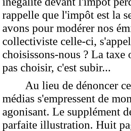
inégalité devant l'impôt per
rappelle que l'impôt est la 
avons pour modérer nos émi
collectiviste celle-ci, s'app
choisissons-nous ? La taxe 
pas choisir, c'est subir...
Au lieu de dénoncer cette 
médias s'empressent de montr
agonisant. Le supplément de
parfaite illustration. Huit 