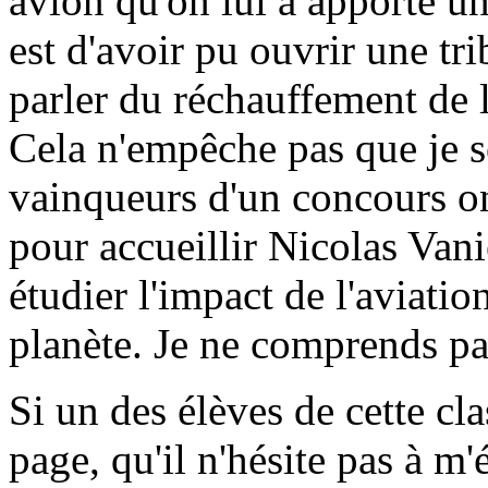
avion qu'on lui a apporté un
est d'avoir pu ouvrir une t
parler du réchauffement de 
Cela n'empêche pas que je s
vainqueurs d'un concours on
pour accueillir Nicolas Van
étudier l'impact de l'aviatio
planète. Je ne comprends pas
Si un des élèves de cette cl
page, qu'il n'hésite pas à m'é