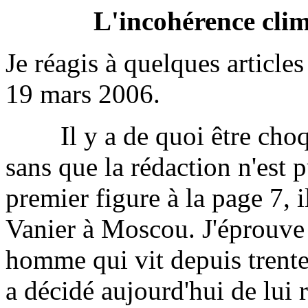
L'incohérence cli
Je réagis à quelques article
19 mars 2006.
Il y a de quoi être choqué
sans que la rédaction n'est p
premier figure à la page 7, i
Vanier à Moscou. J'éprouve d
homme qui vit depuis trente
a décidé aujourd'hui de lui 