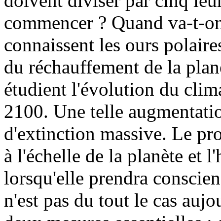
doivent diviser par cinq le
commencer ? Quand va-t-on 
connaissent les ours polaires
du réchauffement de la planè
étudient l'évolution du cli
2100. Une telle augmentati
d'extinction massive. Le p
à l'échelle de la planète et 
lorsqu'elle prendra conscie
n'est pas du tout le cas auj