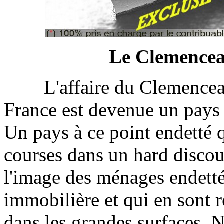
Le Clemenceau
L'affaire du Clemenceau n
France est devenue un pays p
Un pays à ce point endetté qu
courses dans un hard discoun
l'image des ménages endettée
immobilière et qui en sont 
dans les grandes surfaces. 