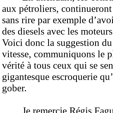
aux pétroliers, continueront
sans rire par exemple d’avo
des diesels avec les moteur
Voici donc la suggestion du 
vitesse, communiquons le pl
vérité à tous ceux qui se se
gigantesque escroquerie qu’o
gober.
Je remercie Régis Faguel