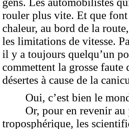
gens. Les automobilistes qui
rouler plus vite. Et que font
chaleur, au bord de la route
les limitations de vitesse. P
il y a toujours quelqu’un pou
commettent la grosse faute d
désertes à cause de la canicu
Oui, c’est bien le monde 
Or, pour en revenir au p
troposphérique, les scientif