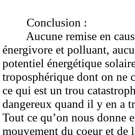
Conclusion :
Aucune remise en cause d
énergivore et polluant, aucun
potentiel énergétique solaire
troposphérique dont on ne 
ce qui est un trou catastro
dangereux quand il y en a tr
Tout ce qu’on nous donne en
mouvement du coeur et de la 