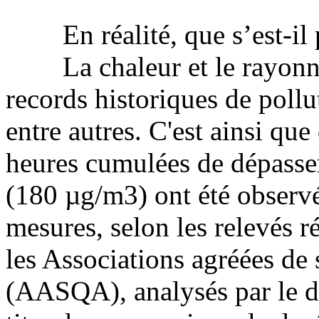
En réalité, que s’est-il 
La chaleur et le rayonne
records historiques de pollu
entre autres. C'est ainsi qu
heures cumulées de dépasse
(180 µg/m3) ont été observée
mesures, selon les relevés r
les Associations agréées de s
(AASQA), analysés par le 